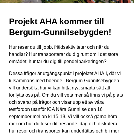
Projekt AHA kommer till
Bergum-Gunnilsebygden!
Hur reser du till jobb, fritidsaktiviteter och när du
handlar? Hur transporterar du dig runt om i det stora
området, hur tar du dig till pendelparkeringen?
Dessa frågor är utgångspunkt i projektet AHAII, där vi
tillsammans med boende i Bergum-Gunnilsebygden
vill undersöka hur vi kan hitta nya smarta sätt att
förflytta oss på. Om du vill veta mer så finns vi på plats
och svarar på frågor och visar upp ett av våra
testfordon utanför ICA Nära Gunnilse den 16
september mellan kl 15-18. Vi vill också gärna höra
mer om hur du löser ditt resande idag och diskutera
hur resor och transporter kan underlättas och bli mer