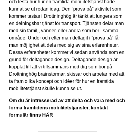
och testa hur hur en framtida mobilitetstjänst hade
kunnat se ut redan idag. Den “prova på” aktivitet som
kommer testas i Drottninghög är tänkt att fungera som
en delningsbar tjänst för transport. Tjänsten delar man
med sin familj, vänner, eller andra som bor i samma
område. Under och efter man deltagit i “prova på” får
man möjlighet att dela med sig av sina erfarenheter.
Dessa erfarenheter kommer vi sedan använda som en
grund för deltagande design. Deltagande design är
kopplat till att vi tillsammans med dig som bor på
Drottninghög brainstormar, skissar och arbetar med att
ta fram olika koncept och idéer för hur en framtida
mobilitetstjänst skulle kunna se ut.
Om du är intresserad av att delta och vara med och
forma framtidens mobilitetstjänster, kontakt
formulär finns
HÄR