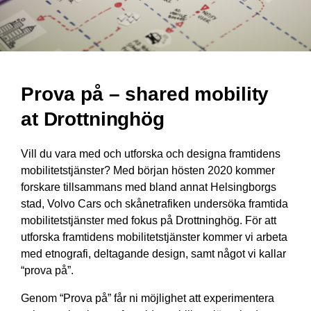
Prova på – shared mobility
at Drottninghög
Vill du vara med och utforska och designa framtidens
mobilitetstjänster? Med början hösten 2020 kommer
forskare tillsammans med bland annat Helsingborgs
stad, Volvo Cars och skånetrafiken undersöka framtida
mobilitetstjänster med fokus på Drottninghög. För att
utforska framtidens mobilitetstjänster kommer vi arbeta
med etnografi, deltagande design, samt något vi kallar
“prova på”.
Genom “Prova på” får ni möjlighet att experimentera